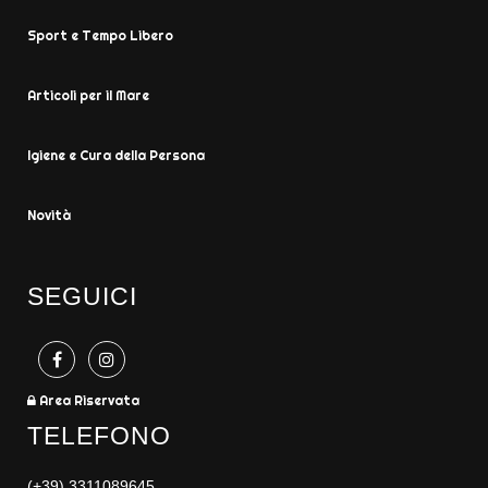
Sport e Tempo Libero
Articoli per il Mare
Igiene e Cura della Persona
Novità
SEGUICI
Area Riservata
TELEFONO
(+39) 3311089645