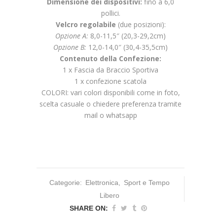
Dimensione dei dispositivi:
fino a 6,0
pollici.
Velcro regolabile
(due posizioni):
Opzione A:
8,0-11,5″ (20,3-29,2cm)
Opzione B:
12,0-14,0″ (30,4-35,5cm)
Contenuto della Confezione:
1 x Fascia da Braccio Sportiva
1 x confezione scatola
COLORI: vari colori disponibili come in foto,
scelta casuale o chiedere preferenza tramite
mail o whatsapp
Categorie:
Elettronica
,
Sport e Tempo
Libero
SHARE ON: