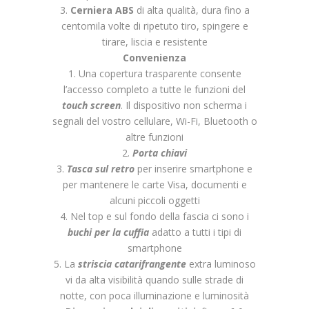
3.
Cerniera ABS
di alta qualità, dura fino a
centomila volte di ripetuto tiro, spingere e
tirare, liscia e resistente
Convenienza
1. Una copertura trasparente consente
l’accesso completo a tutte le funzioni del
touch screen
. Il dispositivo non scherma i
segnali del vostro cellulare, Wi-Fi, Bluetooth o
altre funzioni
2.
Porta chiavi
3.
Tasca sul retro
per inserire smartphone e
per mantenere le carte Visa, documenti e
alcuni piccoli oggetti
4. Nel top e sul fondo della fascia ci sono i
buchi per la cuffia
adatto a tutti i tipi di
smartphone
5. La
striscia catarifrangente
extra luminoso
vi da alta visibilità quando sulle strade di
notte, con poca illuminazione e luminosità