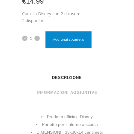
€
14.99
Cartella Disney con 2 chiusure
2 disponibili
Aggiungi al carrello
DESCRIZIONE
INFORMAZIONI AGGIUNTIVE
Prodotto ufficiale Disney
Perfetto per il ritorno a scuola
DIMENSIONI : 35x30x14 centimetri