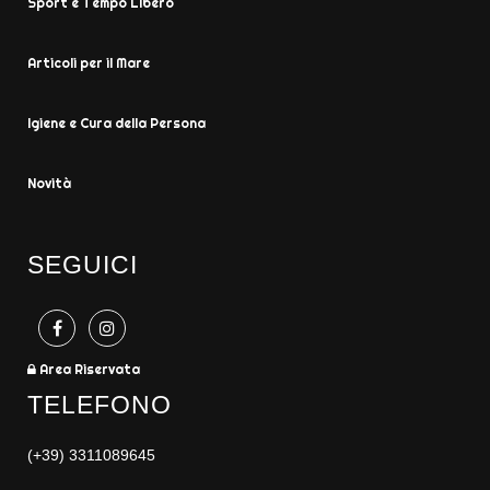
Sport e Tempo Libero
Articoli per il Mare
Igiene e Cura della Persona
Novità
SEGUICI
Area Riservata
TELEFONO
(+39) 3311089645