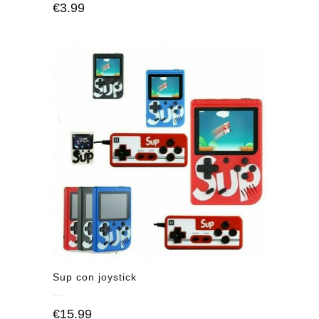
€
3.99
Sup con joystick
€
15.99