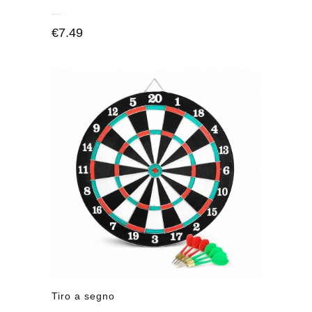
€
7.49
Tiro a segno